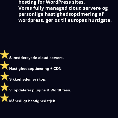
hosting for WordPress sites.
Vores fully managed cloud servere og
personlige hastighedsoptimering af
wordpress, gør os til europas hurtigste.
Skræddersyede cloud servere.
Hastighedsoptimering + CDN.
Sikkerheden er i top.
Vi opdaterer plugins & WordPress.
Månedligt hastighedstjek.